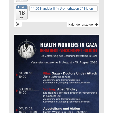
AUG.
14:00
Handala II in Bremerhaven
@ Hafen
16
So.
Kalender anzeigen