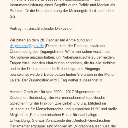
Instrumentalisierung eines Begriffs durch Politik und Medien als
Problem für die Nichtbeachtung der Meinungsfreiheit nach dem
GG
Vortrag mit anschließender Diskussion
Wir bitten ab dem 28. Februar um Anmeldung an :
dr.griesche@gmx.de
(Dieses dient der Planung, sowie der
Übersendung des Zugangslinks!. Wir bitten schon vorab, alle
Mikrophone auszuschalten, um Nebengeräusche zu vermeiden.
Fragen bitte über den chat-button schreiben, die für alle sichtbar
und in der Diskussion in der Reihenfolge des Eingangs
beantwortet werden. Beide button finden Sie unten in der Menu-
Leiste. Der Zugangslink wird 1 Tag vorher zugesendet!!!
Annette Groth war für von 2009 – 2017 Abgeordnete im
Deutschen Bundestag. Sie war menschenrechtspolitische
Sprecherin für die Fraktion „Die Linke“ und u.a. Mitglied im
„Ausschuss für Menschenrechte und humanitäre Hilfe“ und stellv.
Mitglied im „Parlamentarischen Beirat für nachhaltige
Entwicklung. Sie war Vorsitzende der „Deutsch-Griechischen
Parlamentariergruppe“ und Mitglied im „Migrationsausschuss der