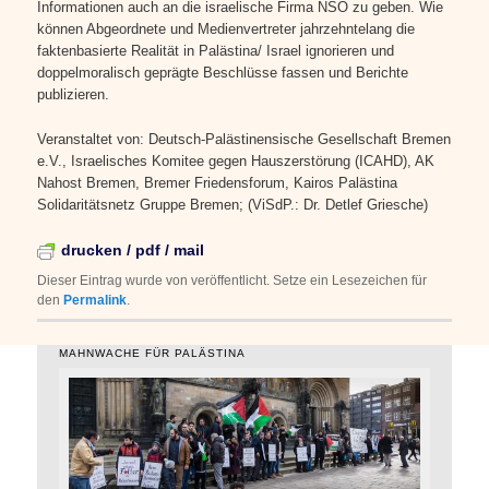
Informationen auch an die israelische Firma NSO zu geben. Wie
können Abgeordnete und Medienvertreter jahrzehntelang die
faktenbasierte Realität in Palästina/ Israel ignorieren und
doppelmoralisch geprägte Beschlüsse fassen und Berichte
publizieren.
Veranstaltet von: Deutsch-Palästinensische Gesellschaft Bremen
e.V., Israelisches Komitee gegen Hauszerstörung (ICAHD), AK
Nahost Bremen, Bremer Friedensforum, Kairos Palästina
Solidaritätsnetz Gruppe Bremen; (ViSdP.: Dr. Detlef Griesche)
drucken / pdf / mail
Dieser Eintrag wurde von
veröffentlicht. Setze ein Lesezeichen für
den
Permalink
.
MAHNWACHE FÜR PALÄSTINA