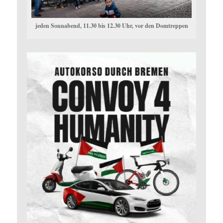
jeden Sonnabend, 11.30 bis 12.30 Uhr, vor den Domtreppen