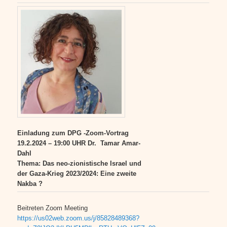
Einladung zum
DPG -Zoom-Vortrag
19.2.2024 – 19:00 UHR
Dr. Tamar Amar-
Dahl
Thema:
Das neo-zionistische Israel und
der Gaza-Krieg 2023/2024: Eine zweite
Nakba ?
Beitreten Zoom Meeting
https://us02web.zoom.us/j/85828489368?