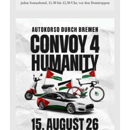
jeden Sonnabend, 11.30 bis 12.30 Uhr, vor den Domtreppen