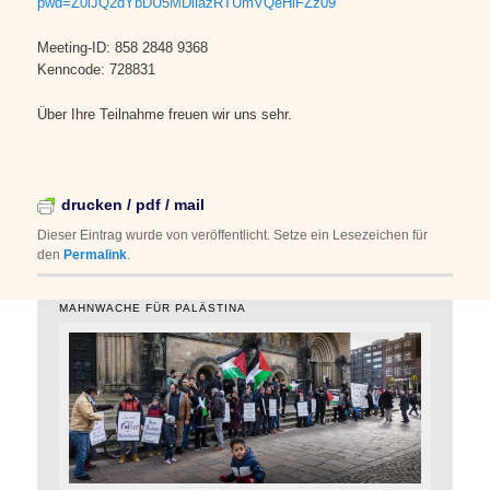
pwd=Z0lJQ2dYbDU5MDllazRTUmVQeHlFZz09
Meeting-ID: 858 2848 9368
Kenncode: 728831
Über Ihre Teilnahme freuen wir uns sehr.
drucken / pdf / mail
Dieser Eintrag wurde von
veröffentlicht. Setze ein Lesezeichen für
den
Permalink
.
MAHNWACHE FÜR PALÄSTINA