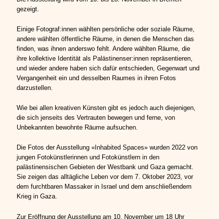
gezeigt.
Einige Fotograf:innen wählten persönliche oder soziale Räume,
andere wählten öffentliche Räume, in denen die Menschen das
finden, was ihnen anderswo fehlt. Andere wählten Räume, die
ihre kollektive Identität als Palästinenser:innen repräsentieren,
und wieder andere haben sich dafür entschieden, Gegenwart und
Vergangenheit ein und desselben Raumes in ihren Fotos
darzustellen.
Wie bei allen kreativen Künsten gibt es jedoch auch diejenigen,
die sich jenseits des Vertrauten bewegen und ferne, von
Unbekannten bewohnte Räume aufsuchen.
Die Fotos der Ausstellung «Inhabited Spaces» wurden 2022 von
jungen Fotokünstlerinnen und Fotokünstlern in den
palästinensischen Gebieten der Westbank und Gaza gemacht.
Sie zeigen das alltägliche Leben vor dem 7. Oktober 2023, vor
dem furchtbaren Massaker in Israel und dem anschließendem
Krieg in Gaza.
Zur Eröffnung der Ausstellung am 10. November um 18 Uhr