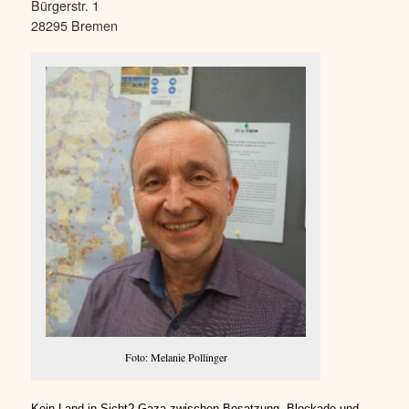
Bürgerstr. 1
28295 Bremen
Foto: Melanie Pollinger
Kein Land in Sicht? Gaza zwischen Besatzung, Blockade und