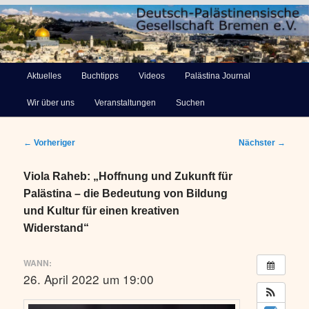
Deutsch-Palästinensische
Hauptmenü
Aktuelles
Buchtipps
Videos
Palästina Journal
Zum
Gesellschaft Bremen e.V.
Wir über uns
Veranstaltungen
Suchen
primären
Inhalt
Beitragsnavigation
←
Vorheriger
Nächster
→
springen
Viola Raheb: „Hoffnung und Zukunft für
Palästina – die Bedeutung von Bildung
und Kultur für einen kreativen
Widerstand“
WANN:
26. April 2022 um 19:00