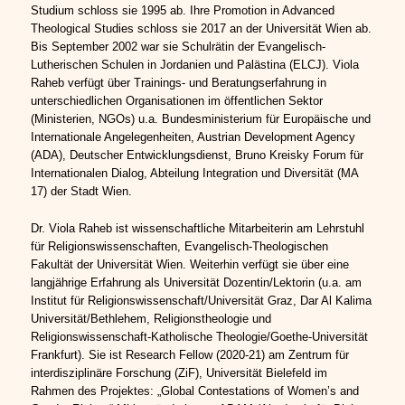
Studium schloss sie 1995 ab. Ihre Promotion in Advanced
Theological Studies schloss sie 2017 an der Universität Wien ab.
Bis September 2002 war sie Schulrätin der Evangelisch-
Lutherischen Schulen in Jordanien und Palästina (ELCJ). Viola
Raheb verfügt über Trainings- und Beratungserfahrung in
unterschiedlichen Organisationen im öffentlichen Sektor
(Ministerien, NGOs) u.a. Bundesministerium für Europäische und
Internationale Angelegenheiten, Austrian Development Agency
(ADA), Deutscher Entwicklungsdienst, Bruno Kreisky Forum für
Internationalen Dialog, Abteilung Integration und Diversität (MA
17) der Stadt Wien.
Dr. Viola Raheb ist wissenschaftliche Mitarbeiterin am Lehrstuhl
für Religionswissenschaften, Evangelisch-Theologischen
Fakultät der Universität Wien. Weiterhin verfügt sie über eine
langjährige Erfahrung als Universität Dozentin/Lektorin (u.a. am
Institut für Religionswissenschaft/Universität Graz, Dar Al Kalima
Universität/Bethlehem, Religionstheologie und
Religionswissenschaft-Katholische Theologie/Goethe-Universität
Frankfurt). Sie ist Research Fellow (2020-21) am Zentrum für
interdisziplinäre Forschung (ZiF), Universität Bielefeld im
Rahmen des Projektes: „Global Contestations of Women’s and