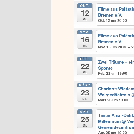
OKT.
Filme aus Paläst
12
Bremen e.V.
Mi.
Okt. 12 um 20:00
NOV.
Filme aus Paläst
16
Bremen e.V.
Mi.
Nov. 16 um 20:00 – 2
FEB.
Zwei Träume – ei
22
Sponte
Mi.
Feb. 22 um 19:00
MÄRZ
Charlotte Wiedem
23
Weltgedächtnis
@
Do.
März 23 um 19:00
APR.
Tamar Amar-Dahl
25
Millennium
@ Ver
Di.
Gemeindezentrum
Apr. 25 um 19:00