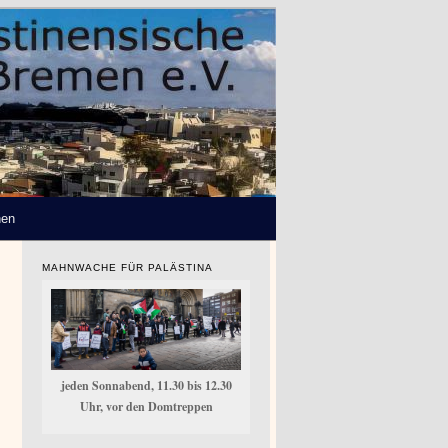
hen
MAHNWACHE FÜR PALÄSTINA
jeden Sonnabend, 11.30 bis 12.30
Uhr, vor den Domtreppen