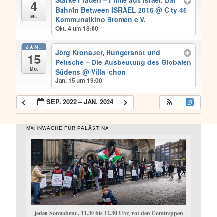
4
Bahr/In Between ISRAEL 2016
@ City 46
Mi.
Kommunalkino Bremen e.V.
Okt. 4 um 18:00
JAN.
Jörg Kronauer, Hungersnot und
15
Peitsche – Die Ausbeutung des Globalen
Mo.
Südens
@ Villa Ichon
Jan. 15 um 19:00
SEP. 2022 – JAN. 2024
MAHNWACHE FÜR PALÄSTINA
jeden Sonnabend, 11.30 bis 12.30 Uhr, vor den Domtreppen