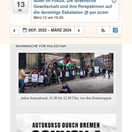
Israel im Fokus, Die israelische
13
Gesellschaft und ihre Perspektiven auf
Mi.
die derzeitige Eskalation
@ per zoom
März 13 um 19:20
SEP. 2023 – MÄRZ 2024
MAHNWACHE FÜR PALÄSTINA
jeden Sonnabend, 11.30 bis 12.30 Uhr, vor den Domtreppen