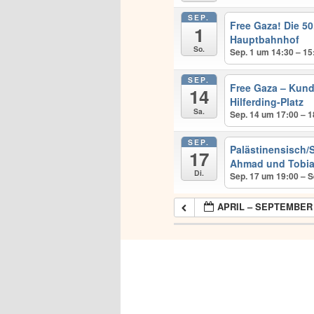
SEP.
Free Gaza! Die 
1
Hauptbahnhof
So.
Sep. 1 um 14:30 – 15
SEP.
Free Gaza – Kun
14
Hilferding-Platz
Sa.
Sep. 14 um 17:00 – 1
SEP.
Palästinensisch/S
17
Ahmad und Tobia
Di.
Sep. 17 um 19:00 – S
APRIL – SEPTEMBER 