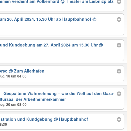
remen verdient am Völkermord
@ Theater am Leibnizplatz
am 20. April 2024, 15.30 Uhr ab Hauptbahnhof
@
 und Kundgebung am 27. April 2024 um 15.30 Uhr
@
orso
@ Zum Allerhafen
Aug. 18 um 04:00
 „Gespaltene Wahrnehmung – wie die Welt auf den Gaza-
tursaal der Arbeitnehmerkammer
Aug. 20 um 08:00
nstration und Kundgebung
@ Hauptbahnhof
18:30