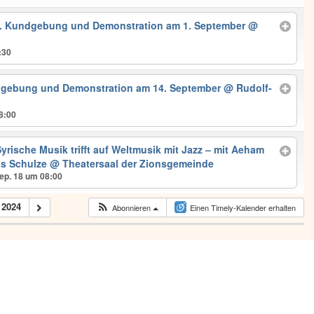
50. Kundgebung und Demonstration am 1. September
@
:30
dgebung und Demonstration am 14. September
@ Rudolf-
8:00
yrische Musik trifft auf Weltmusik mit Jazz – mit Aeham
s Schulze
@ Theatersaal der Zionsgemeinde
ep. 18 um 08:00
2024
Abonnieren
Einen Timely-Kalender erhalten