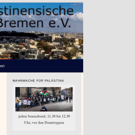
hen
MAHNWACHE FÜR PALÄSTINA
jeden Sonnabend, 11.30 bis 12.30
Uhr, vor den Domtreppen