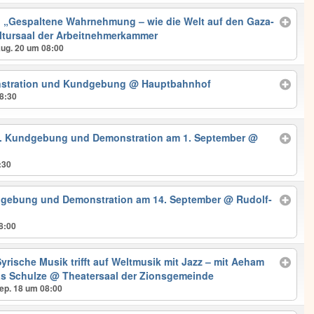
 „Gespaltene Wahrnehmung – wie die Welt auf den Gaza-
tursaal der Arbeitnehmerkammer
Aug. 20 um 08:00
nstration und Kundgebung
@ Hauptbahnhof
18:30
50. Kundgebung und Demonstration am 1. September
@
:30
dgebung und Demonstration am 14. September
@ Rudolf-
8:00
yrische Musik trifft auf Weltmusik mit Jazz – mit Aeham
s Schulze
@ Theatersaal der Zionsgemeinde
ep. 18 um 08:00