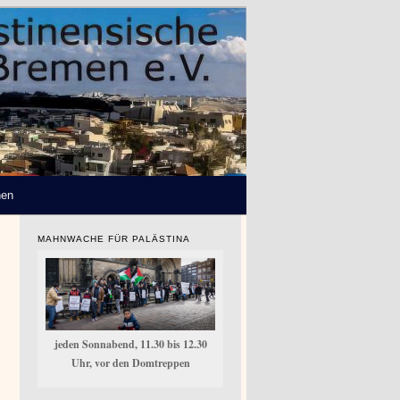
hen
MAHNWACHE FÜR PALÄSTINA
jeden Sonnabend, 11.30 bis 12.30
Uhr, vor den Domtreppen