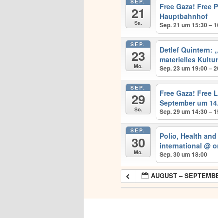
SEP.
Free Gaza! Free 
21
Hauptbahnhof
Sa.
Sep. 21 um 15:30 – 1
SEP.
Detlef Quintern: 
23
materielles Kultu
Mo.
Sep. 23 um 19:00 – 2
SEP.
Free Gaza! Free
29
September um 14
So.
Sep. 29 um 14:30 – 1
SEP.
Polio, Health an
30
international
@ o
Mo.
Sep. 30 um 18:00
AUGUST – SEPTEMBE