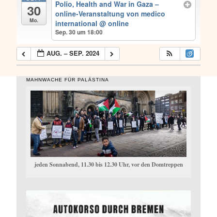
Polio, Health and War in Gaza –
30
online-Veranstaltung von medico
Mo.
international
@ online
Sep. 30 um 18:00
AUG. – SEP. 2024
MAHNWACHE FÜR PALÄSTINA
jeden Sonnabend, 11.30 bis 12.30 Uhr, vor den Domtreppen