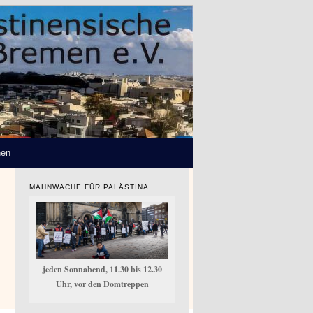
hen
MAHNWACHE FÜR PALÄSTINA
jeden Sonnabend, 11.30 bis 12.30
Uhr, vor den Domtreppen