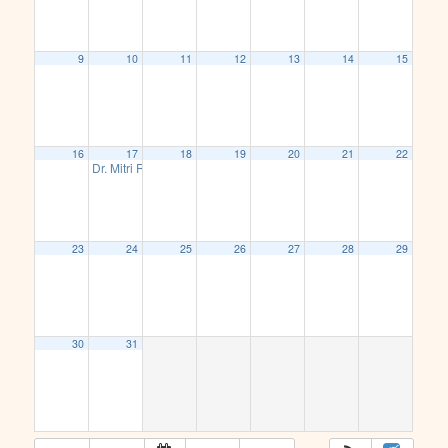
9
10
11
12
13
14
15
16
17
18
19
20
21
22
Dr. Mitri Raheb: Hoffnung für Palästina?
19:00
23
24
25
26
27
28
29
30
31