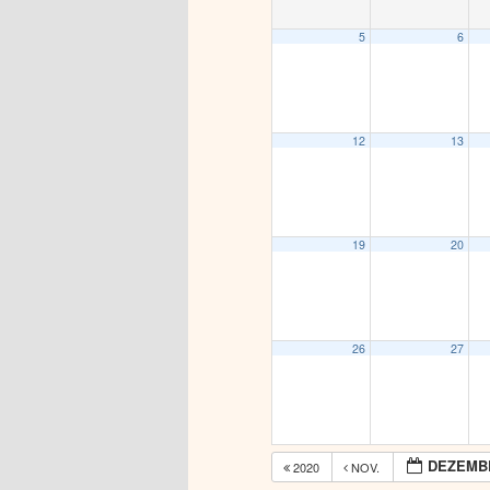
5
6
12
13
19
20
26
27
DEZEMBE
2020
NOV.