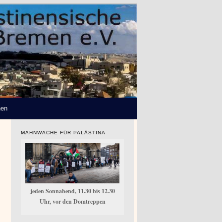
hen
MAHNWACHE FÜR PALÄSTINA
jeden Sonnabend, 11.30 bis 12.30
Uhr, vor den Domtreppen