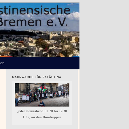
hen
MAHNWACHE FÜR PALÄSTINA
jeden Sonnabend, 11.30 bis 12.30
Uhr, vor den Domtreppen