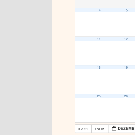
4
5
11
12
18
19
25
26
DEZEMBE
2021
NOV.