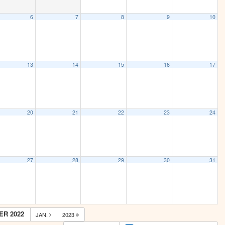
6
7
8
9
10
13
14
15
16
17
20
21
22
23
24
27
28
29
30
31
R 2022
JAN.
2023