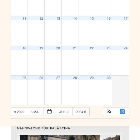
11
12
13
14
15
16
17
18
19
20
21
22
23
24
25
26
27
28
29
30
2022
MAI
JULI
2024
MAHNWACHE FÜR PALÄSTINA