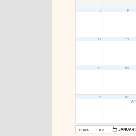
5
6
12
13
19
20
26
27
Ar
JANUAR 
2024
DEZ.