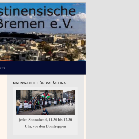
hen
MAHNWACHE FÜR PALÄSTINA
jeden Sonnabend, 11.30 bis 12.30
16:00
Uhr, vor den Domtreppen