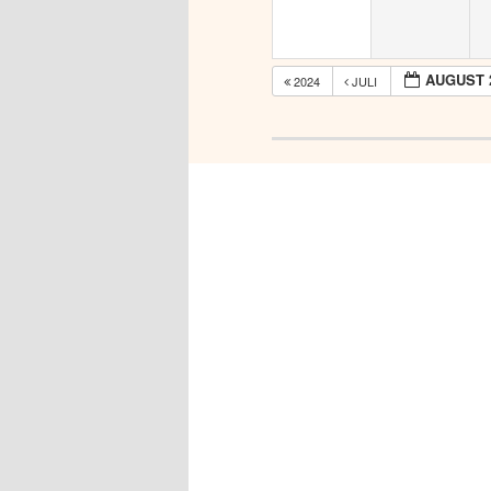
AUGUST 
2024
JULI