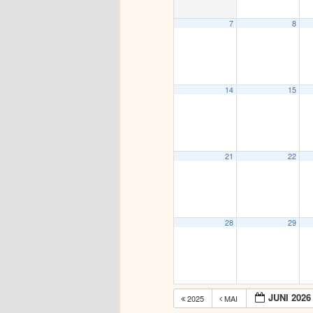
7
8
14
15
21
22
28
29
JUNI 2026
2025
MAI