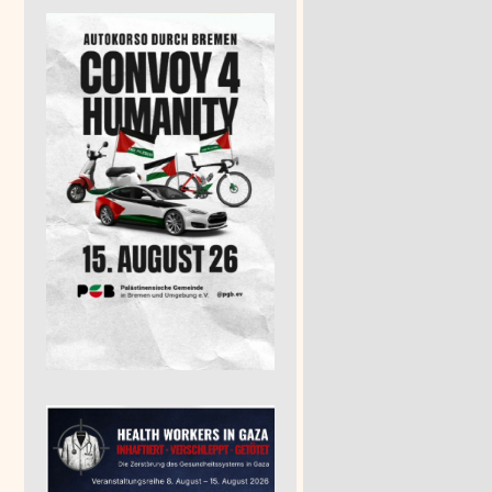
e Gaza! Free Palestine!
15:00