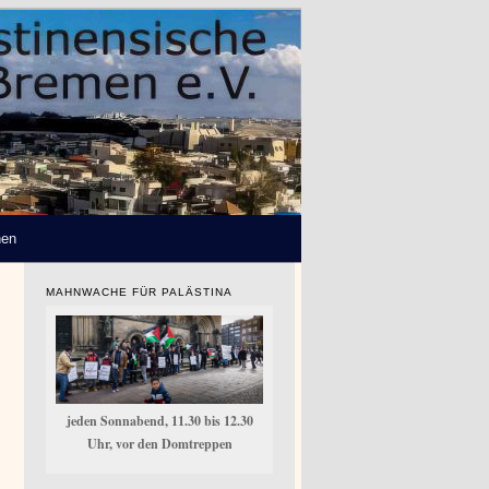
hen
MAHNWACHE FÜR PALÄSTINA
jeden Sonnabend, 11.30 bis 12.30
Uhr, vor den Domtreppen