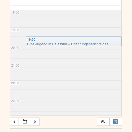
18:00
19:00
19:30
Eine Jugend in Palästina – Erfahrungsberichte des
20:00
Lebens vor und nach der Vertreibung
@ Bürgerhaus
Hemelingen
21:00
22:00
23:00