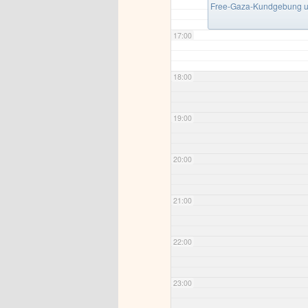
Free-Gaza-Kundgebung u
17:00
18:00
19:00
20:00
21:00
22:00
23:00