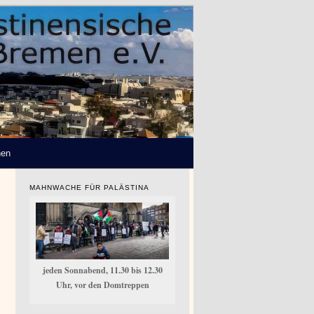
hen
MAHNWACHE FÜR PALÄSTINA
jeden Sonnabend, 11.30 bis 12.30
Uhr, vor den Domtreppen