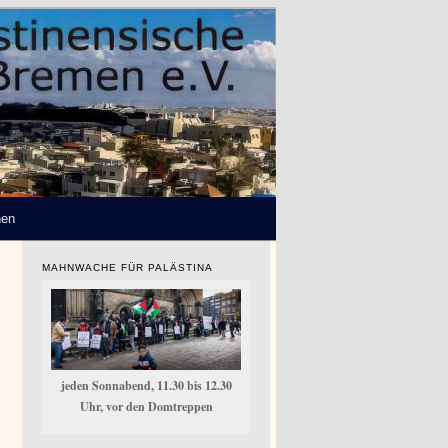
hen
MAHNWACHE FÜR PALÄSTINA
jeden Sonnabend, 11.30 bis 12.30
Uhr, vor den Domtreppen