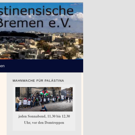
hen
MAHNWACHE FÜR PALÄSTINA
jeden Sonnabend, 11.30 bis 12.30
Uhr, vor den Domtreppen