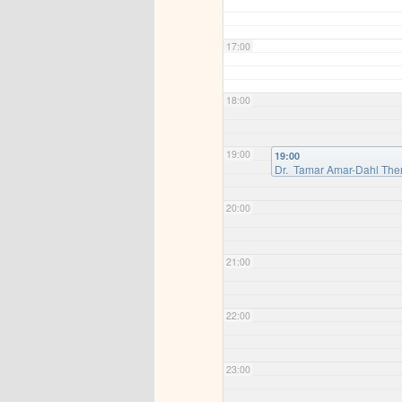
17:00
18:00
19:00
19:00
Dr. Tamar Amar-Dahl Them
Nakba ?
20:00
21:00
22:00
23:00