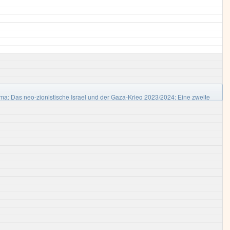
a: Das neo-zionistische Israel und der Gaza-Krieg 2023/2024: Eine zweite