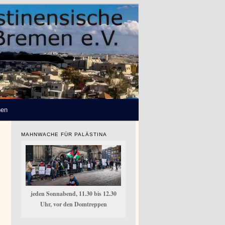
hen
MAHNWACHE FÜR PALÄSTINA
jeden Sonnabend, 11.30 bis 12.30
Uhr, vor den Domtreppen