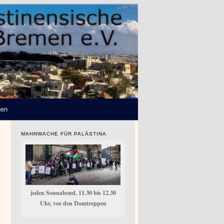
hen
MAHNWACHE FÜR PALÄSTINA
jeden Sonnabend, 11.30 bis 12.30
Uhr, vor den Domtreppen