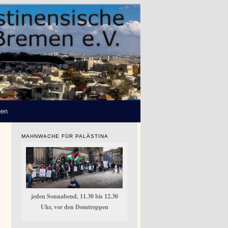
hen
MAHNWACHE FÜR PALÄSTINA
jeden Sonnabend, 11.30 bis 12.30
Uhr, vor den Domtreppen