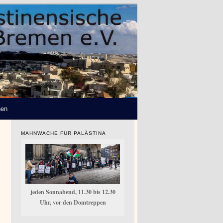
hen
MAHNWACHE FÜR PALÄSTINA
jeden Sonnabend, 11.30 bis 12.30
Uhr, vor den Domtreppen