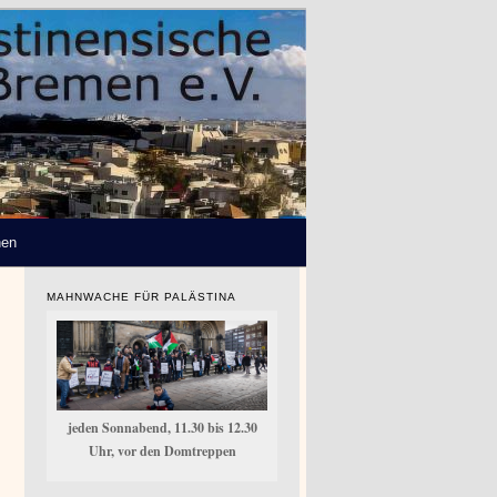
hen
MAHNWACHE FÜR PALÄSTINA
jeden Sonnabend, 11.30 bis 12.30
Uhr, vor den Domtreppen