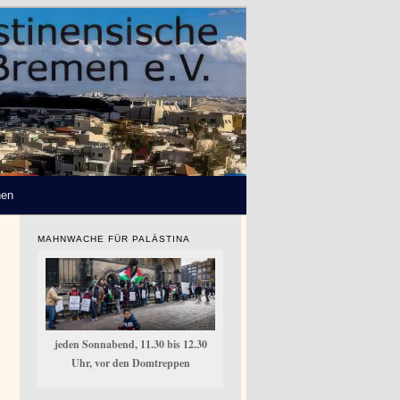
hen
MAHNWACHE FÜR PALÄSTINA
jeden Sonnabend, 11.30 bis 12.30
Uhr, vor den Domtreppen