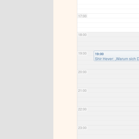
17:00
18:00
19:00
19:00
Shir Hever: „Warum sich 
der Wissenschaft (Oberss
20:00
21:00
22:00
23:00