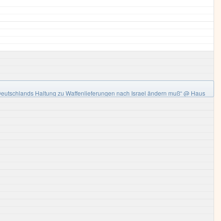
Deutschlands Haltung zu Waffenlieferungen nach Israel ändern muß“
@ Haus
aal)