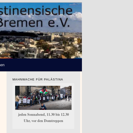
hen
MAHNWACHE FÜR PALÄSTINA
jeden Sonnabend, 11.30 bis 12.30
Uhr, vor den Domtreppen