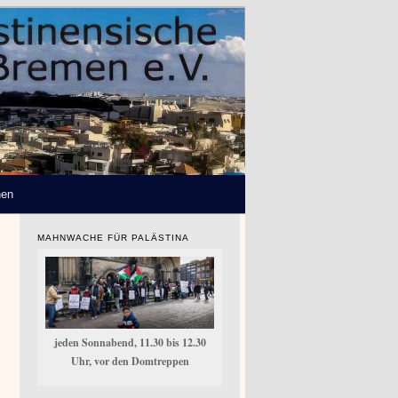
hen
MAHNWACHE FÜR PALÄSTINA
jeden Sonnabend, 11.30 bis 12.30
Uhr, vor den Domtreppen