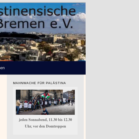
hen
MAHNWACHE FÜR PALÄSTINA
jeden Sonnabend, 11.30 bis 12.30
Uhr, vor den Domtreppen