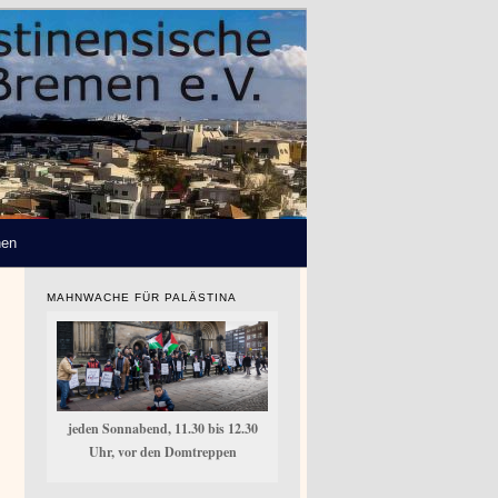
hen
MAHNWACHE FÜR PALÄSTINA
jeden Sonnabend, 11.30 bis 12.30
Uhr, vor den Domtreppen