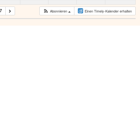
7
Abonnieren
Einen Timely-Kalender erhalten