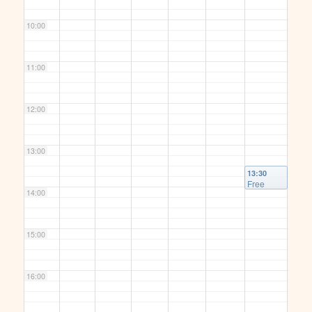
10:00
11:00
12:00
13:00
13:30
Free
14:00
Gaza!
Kundgeb
ung auf
dem
15:00
Marktplat
z
@
Marktplat
z
16:00