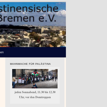
hen
MAHNWACHE FÜR PALÄSTINA
jeden Sonnabend, 11.30 bis 12.30
Uhr, vor den Domtreppen