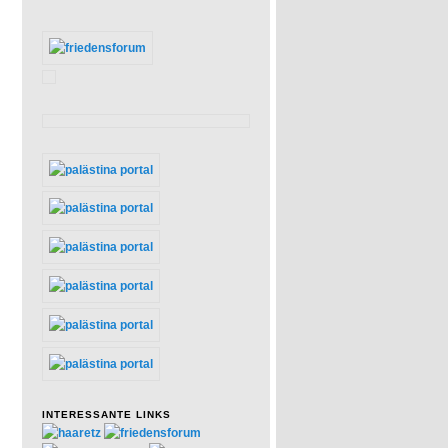
INTERESSANTE LINKS