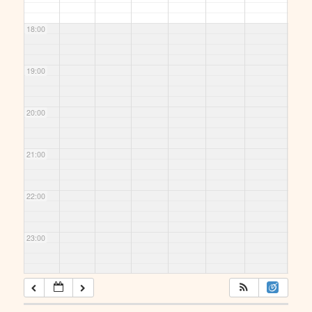
ung am
10.05.20
18:00
25
@
Hauptbah
nhof
19:00
20:00
21:00
22:00
23:00