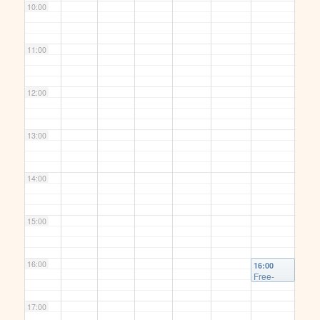
10:00
11:00
12:00
13:00
14:00
15:00
16:00
16:00
Free-
Gaza-
Demo
17:00
und
Kundgeb