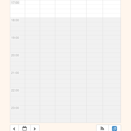
17:00
Hoerneck
estraße
18:00
19:00
20:00
21:00
22:00
23:00