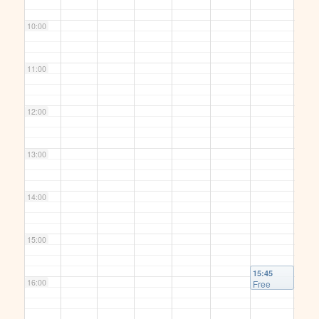
10:00
11:00
12:00
13:00
14:00
15:00
15:45
16:00
Free
Gaza!
Autokonv
oi
@