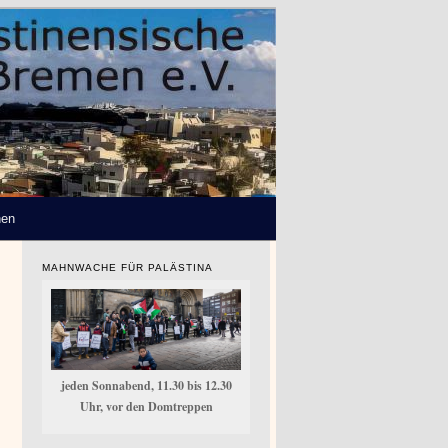
hen
MAHNWACHE FÜR PALÄSTINA
jeden Sonnabend, 11.30 bis 12.30
Uhr, vor den Domtreppen