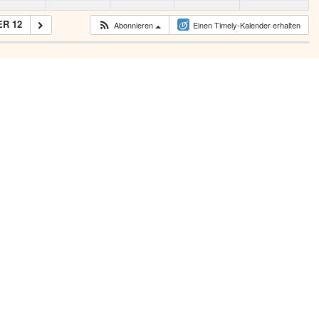
R 12
Abonnieren
Einen Timely-Kalender erhalten