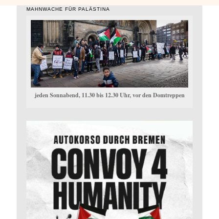
nschaf
t
MAHNWACHE FÜR PALÄSTINA
jeden Sonnabend, 11.30 bis 12.30 Uhr, vor den Domtreppen