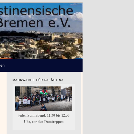
hen
MAHNWACHE FÜR PALÄSTINA
jeden Sonnabend, 11.30 bis 12.30
Uhr, vor den Domtreppen