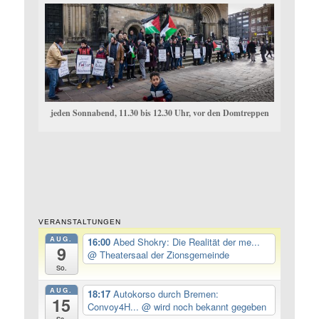
jeden Sonnabend, 11.30 bis 12.30 Uhr, vor den Domtreppen
VERANSTALTUNGEN
AUG.
16:00
Abed Shokry: Die Realität der me...
9
@ Theatersaal der Zionsgemeinde
So.
AUG.
18:17
Autokorso durch Bremen:
15
Convoy4H...
@ wird noch bekannt gegeben