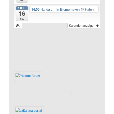
Sa.
AUG.
14:00
Handala II in Bremerhaven
@ Hafen
16
So.
Kalender anzeigen