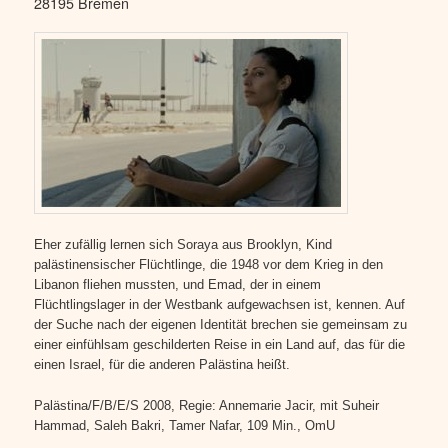
28195 Bremen
Eher zufällig lernen sich Soraya aus Brooklyn, Kind
palästinensischer Flüchtlinge,
die 1948 vor dem Krieg in den
Libanon fliehen mussten, und Emad, der in einem
Flüchtlingslager in der Westbank aufgewachsen ist, kennen. Auf
der Suche nach
der eigenen Identität brechen sie gemeinsam zu
einer einfühlsam geschilderten
Reise in ein Land auf, das für die
einen Israel, für die anderen Palästina heißt.
Palästina/F/B/E/S 2008, Regie: Annemarie Jacir, mit Suheir
Hammad,
Saleh Bakri, Tamer Nafar, 109 Min., OmU