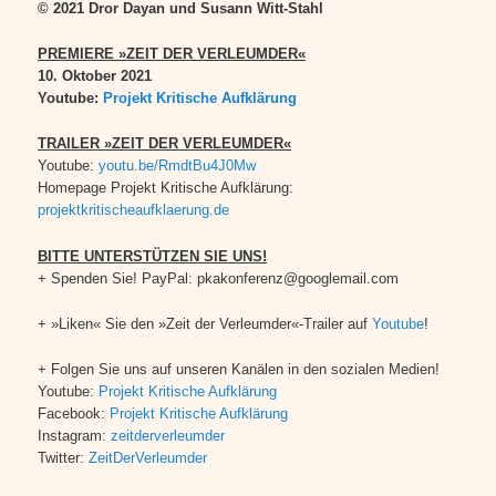
© 2021 Dror Dayan und Susann Witt-Stahl
PREMIERE »ZEIT DER VERLEUMDER«
10. Oktober 2021
Youtube:
Projekt Kritische Aufklärung
TRAILER »ZEIT DER VERLEUMDER«
Youtube:
youtu.be/RmdtBu4J0Mw
Homepage Projekt Kritische Aufklärung:
projektkritischeaufklaerung.de
BITTE UNTERSTÜTZEN SIE UNS!
+ Spenden Sie! PayPal: pkakonferenz@googlemail.com
+ »Liken« Sie den »Zeit der Verleumder«-Trailer auf
Youtube
!
+ Folgen Sie uns auf unseren Kanälen in den sozialen Medien!
Youtube:
Projekt Kritische Aufklärung
Facebook:
Projekt Kritische Aufklärung
Instagram:
zeitderverleumder
Twitter:
ZeitDerVerleumder