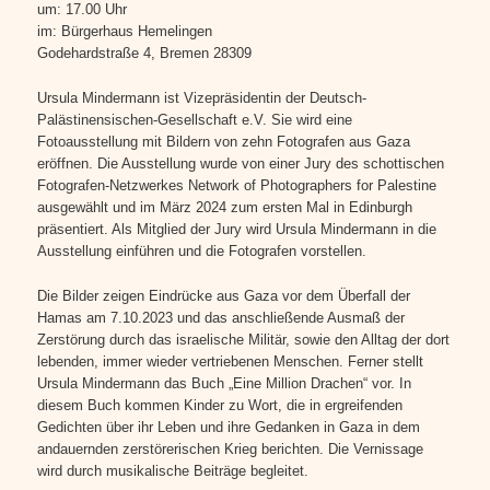
um: 17.00 Uhr
im: Bürgerhaus Hemelingen
Godehardstraße 4, Bremen 28309
Ursula Mindermann ist Vizepräsidentin der Deutsch-
Palästinensischen-Gesellschaft e.V. Sie wird eine
Fotoausstellung mit Bildern von zehn Fotografen aus Gaza
eröffnen. Die Ausstellung wurde von einer Jury des schottischen
Fotografen-Netzwerkes Network of Photographers for Palestine
ausgewählt und im März 2024 zum ersten Mal in Edinburgh
präsentiert. Als Mitglied der Jury wird Ursula Mindermann in die
Ausstellung einführen und die Fotografen vorstellen.
Die Bilder zeigen Eindrücke aus Gaza vor dem Überfall der
Hamas am 7.10.2023 und das anschließende Ausmaß der
Zerstörung durch das israelische Militär, sowie den Alltag der dort
lebenden, immer wieder vertriebenen Menschen. Ferner stellt
Ursula Mindermann das Buch „Eine Million Drachen“ vor. In
diesem Buch kommen Kinder zu Wort, die in ergreifenden
Gedichten über ihr Leben und ihre Gedanken in Gaza in dem
andauernden zerstörerischen Krieg berichten. Die Vernissage
wird durch musikalische Beiträge begleitet.