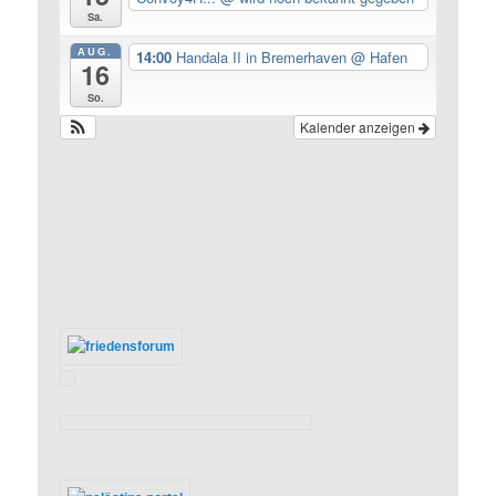
Sa.
AUG.
14:00
Handala II in Bremerhaven
@ Hafen
16
So.
Kalender anzeigen