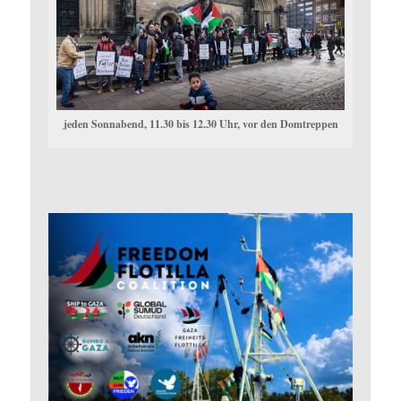
jeden Sonnabend, 11.30 bis 12.30 Uhr, vor den Domtreppen