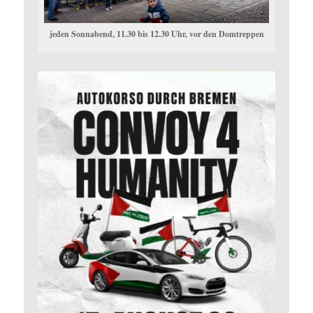
jeden Sonnabend, 11.30 bis 12.30 Uhr, vor den Domtreppen