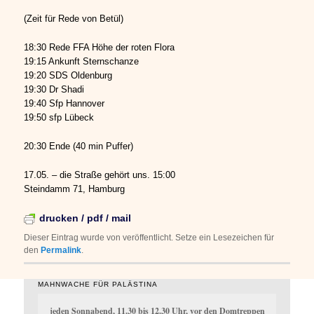
(Zeit für Rede von Betül)
18:30 Rede FFA Höhe der roten Flora
19:15 Ankunft Sternschanze
19:20 SDS Oldenburg
19:30 Dr Shadi
19:40 Sfp Hannover
19:50 sfp Lübeck
20:30 Ende (40 min Puffer)
17.05. – die Straße gehört uns. 15:00
Steindamm 71, Hamburg
drucken / pdf / mail
Dieser Eintrag wurde von
veröffentlicht. Setze ein Lesezeichen für
den
Permalink
.
MAHNWACHE FÜR PALÄSTINA
jeden Sonnabend, 11.30 bis 12.30 Uhr, vor den Domtreppen