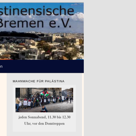
en
MAHNWACHE FÜR PALÄSTINA
jeden Sonnabend, 11.30 bis 12.30
Uhr, vor den Domtreppen