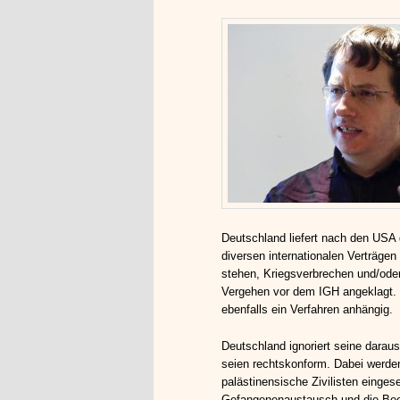
Deutschland liefert nach den USA 
diversen internationalen Verträge
stehen, Kriegsverbrechen und/oder 
Vergehen vor dem IGH angeklagt. 
ebenfalls ein Verfahren anhängig.
Deutschland ignoriert seine daraus
seien rechtskonform. Dabei werde
palästinensische Zivilisten einge
Gefangenenaustausch und die Been