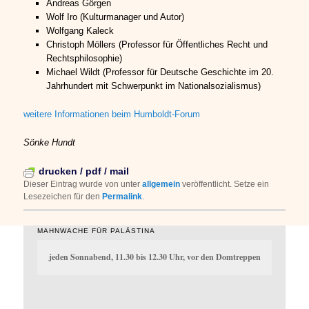
Andreas Görgen
Wolf Iro (Kulturmanager und Autor)
Wolfgang Kaleck
Christoph Möllers (Professor für Öffentliches Recht und
Rechtsphilosophie)
Michael Wildt (Professor für Deutsche Geschichte im 20.
Jahrhundert mit Schwerpunkt im Nationalsozialismus)
weitere Informationen beim Humboldt-Forum
Sönke Hundt
drucken / pdf / mail
Dieser Eintrag wurde von
unter
allgemein
veröffentlicht. Setze ein
Lesezeichen für den
Permalink
.
MAHNWACHE FÜR PALÄSTINA
jeden Sonnabend, 11.30 bis 12.30 Uhr, vor den Domtreppen