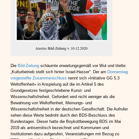
Ausriss Bild-Zeitung v. 10.12.2020
Die
Bild-Zeitung
schäumte erwartungsgemäß vor Wut und titelte:
„Kulturbetrieb stellt sich hinter Israel-Hasser“. Der am
Donnerstag
vorgestellte Zusammenschluss
nennt sich »Initiative GG 5.3
Weltoffenheit« in Anspielung auf die im Artikel 5 des
Grundgesetzes festgeschriebene Kunst- und
Wissenschaftsfreiheit. Gefordert wird nicht weniger als die
Bewahrung von Weltoffenheit, Meinungs- und
Wissenschaftsfreiheit in der deutschen Gesellschaft. Die Aufrufer
sehen diese Werte bedroht durch den BDS-Beschluss des
Bundestages. Dieser hatte die Boykottbewegung BDS im Mai
2019 als antisemitisch bezeichnet und Kommunen und
Institutionen dazu aufgerufen, Veranstaltungen mit Bezug zu