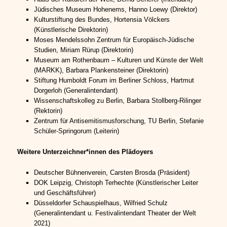
Jüdisches Museum Hohenems, Hanno Loewy (Direktor)
Kulturstiftung des Bundes, Hortensia Völckers
(Künstlerische Direktorin)
Moses Mendelssohn Zentrum für Europäisch-Jüdische
Studien, Miriam Rürup (Direktorin)
Museum am Rothenbaum – Kulturen und Künste der Welt
(MARKK), Barbara Plankensteiner (Direktorin)
Stiftung Humboldt Forum im Berliner Schloss, Hartmut
Dorgerloh (Generalintendant)
Wissenschaftskolleg zu Berlin, Barbara Stollberg-Rilinger
(Rektorin)
Zentrum für Antisemitismusforschung, TU Berlin, Stefanie
Schüler-Springorum (Leiterin)
Weitere Unterzeichner*innen des Plädoyers
Deutscher Bühnenverein, Carsten Brosda (Präsident)
DOK Leipzig, Christoph Terhechte (Künstlerischer Leiter
und Geschäftsführer)
Düsseldorfer Schauspielhaus, Wilfried Schulz
(Generalintendant u. Festivalintendant Theater der Welt
2021)