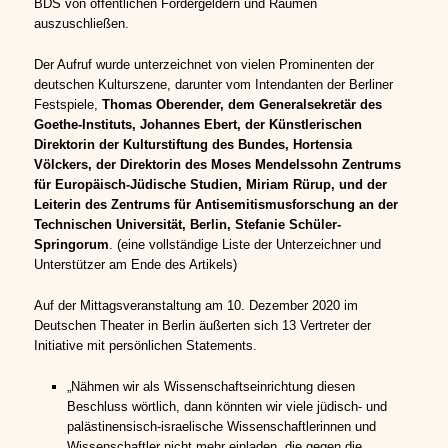
BDS von öffentlichen Fördergeldern und Räumen
auszuschließen.
Der Aufruf wurde unterzeichnet von vielen Prominenten der
deutschen Kulturszene, darunter vom Intendanten der Berliner
Festspiele,
Thomas Oberender, dem Generalsekretär des
Goethe-Instituts, Johannes Ebert, der Künstlerischen
Direktorin der Kulturstiftung des Bundes, Hortensia
Völckers, der Direktorin des Moses Mendelssohn Zentrums
für Europäisch-Jüdische Studien, Miriam Rürup, und der
Leiterin des Zentrums für Antisemitismusforschung an der
Technischen Universität, Berlin, Stefanie Schüler-
Springorum
. (eine vollständige Liste der Unterzeichner und
Unterstützer am Ende des Artikels)
Auf der Mittagsveranstaltung am 10. Dezember 2020 im
Deutschen Theater in Berlin äußerten sich 13 Vertreter der
Initiative mit persönlichen Statements.
„Nähmen wir als Wissenschaftseinrichtung diesen
Beschluss wörtlich, dann könnten wir viele jüdisch- und
palästinensisch-israelische Wissenschaftlerinnen und
Wissenschaftler nicht mehr einladen, die gegen die